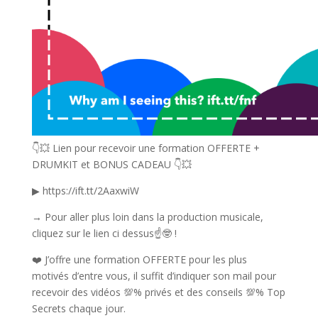
👇💥 Lien pour recevoir une formation OFFERTE +
DRUMKIT et BONUS CADEAU 👇💥
▶ https://ift.tt/2AaxwiW
→ Pour aller plus loin dans la production musicale,
cliquez sur le lien ci dessus☝️🤓 !
❤️ J’offre une formation OFFERTE pour les plus
motivés d’entre vous, il suffit d’indiquer son mail pour
recevoir des vidéos 💯% privés et des conseils 💯% Top
Secrets chaque jour.