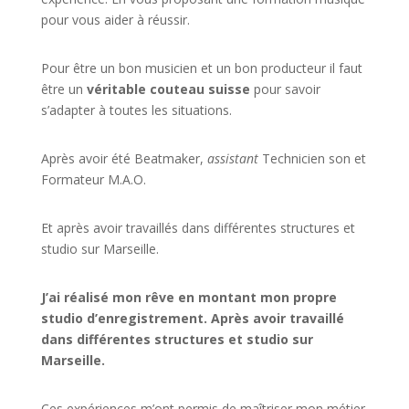
pour vous aider à réussir.
Pour être un bon musicien et un bon producteur il faut
être un
véritable couteau suisse
pour savoir
s’adapter à toutes les situations.
Après avoir été Beatmaker,
assistant
Technicien son et
Formateur M.A.O.
Et après avoir travaillés dans différentes structures et
studio sur
Marseille
.
J’ai réalisé mon rêve en montant mon propre
studio d’enregistrement. Après avoir travaillé
dans différentes structures et studio sur
Marseille.
Ces expériences m’ont permis de maîtriser mon métier