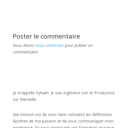
Poster le commentaire
Vous devez
vous connecter
pour publier un
commentaire.
JE VEUX UNE FORMATION POUR APPRENDRE VITE
Je m’appelle Sylvain. Je suis ingénieur son et Producteur
sur Marseille.
Ma mission est de vous faire connaitre les différentes
facettes de
ma passion
et de vous communiquer mon
expérience. En vous proposant une formation musique