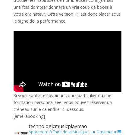
troubler les habitudes de nombreuses configs mais
une fois dompter donnera un vrai coup de boost à
votre ordinateur. Cette version 11 est donc placer sous
le signe de la performance.
Si vous souhaitez avoir un cours particulier ou une
formation personnalisée, vous pouvez réserver un
créneau sur le calendrier ci-dessous.
[ameliabooking]
technologicmusicplaymao
Apprendre à Faire de la Musique sur Ordinateur 🎹