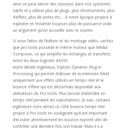
ainsi on peut lancer des sessions dans nos systèmes
natifs et y utiliser plus de plugs, plus d’instruments, plus
d’effets, plus de pistes etc… À notre époque propice à
exploiter et réclamer toujours plus de puissance voilà
un argument qu’on accueille avec le sourire.
Si vous faites de l’édition et du montage vidéo, sachez
que pro tools possède le même moteur que Média
Composer, ce qui simplifie les échanges et transferts
entre les deux logiciels d’AVID.
Autre détails ingénieux, l’option Dynamic Plug-in
Processing qui permet d’allouer de la mémoire RAM
uniquement aux effets utilisés en temps réel et le
bounce offline qui est désormais disponible aux
utilisateurs de Pro tools. Plus besoin d’attendre en
temps réel pendant les exportations. Je sais, certains
ingénieurs sons aimez ce côté bounce temps réel
propre à Pro tools en soulignant qu’il est important
d’écouter attentivement les bounce exporté afin de
contrôler une dernière fois son travail. Mais il y a