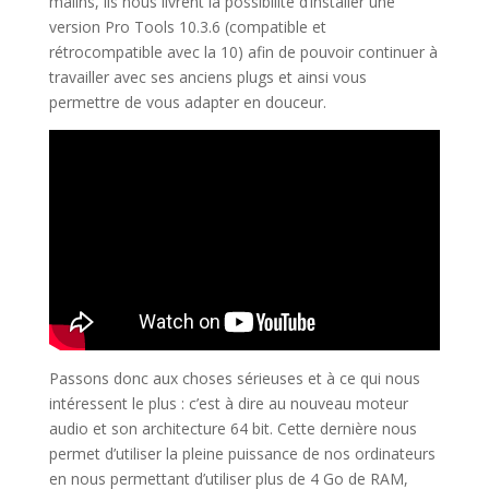
malins, ils nous livrent la possibilité d’installer une
version Pro Tools 10.3.6 (compatible et
rétrocompatible avec la 10) afin de pouvoir continuer à
travailler avec ses anciens plugs et ainsi vous
permettre de vous adapter en douceur.
Passons donc aux choses sérieuses et à ce qui nous
inté
ressent le plus : c’est à dire au nouveau moteur
audio et son architecture 64 bit. Cette dernière nous
permet d’utiliser la pleine puissance de nos ordinateurs
en nous permettant d’utiliser plus de 4 Go de RAM,