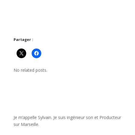
Partager :
No related posts.
JE VEUX UNE FORMATION POUR APPRENDRE VITE
Je m’appelle Sylvain. Je suis ingénieur son et Producteur
sur Marseille.