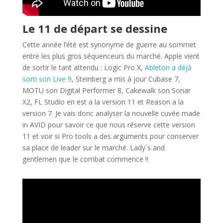
Le 11 de départ se dessine
Cette année l’été est synonyme de guerre au sommet
entre les plus gros séquenceurs du marché. Apple vient
de sortir le tant attendu : Logic Pro X,
Ableton a déjà
sorti son Live 9
, Steinberg a mis à jour Cubase 7,
MOTU son Digital Performer 8, Cakewalk son Sonar
X2, FL Studio en est a la version 11 et Reason a la
version 7. Je vais donc anal
yser la nouvelle cuvée made
in AVID pour savoir ce que nous réserve cette version
11 et voir si Pro tools a des arguments pour conserver
sa place de leader sur le marché. Lady´s and
gentlemen que le combat commence !!