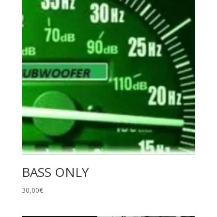
BASS ONLY
30,00
€