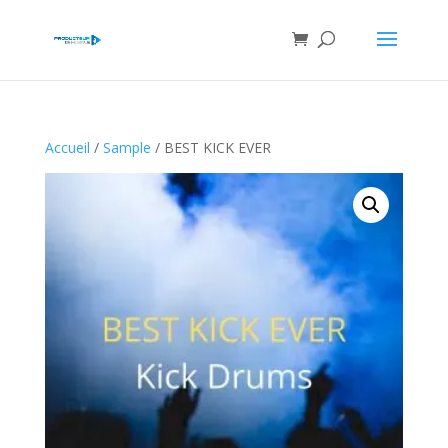
Accueil
/
Sample
/ BEST KICK EVER