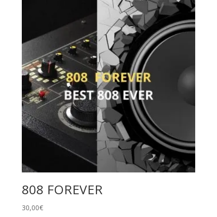
808 FOREVER
30,00
€