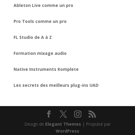
Ableton Live comme un pro
Pro Tools comme un pro
FL Studio de A à Z
Formation mixage audio
Native Instruments Komplete
Les secrets des meilleurs plug-ins UAD
Design de
Elegant Themes
| Propulsé par
WordPress