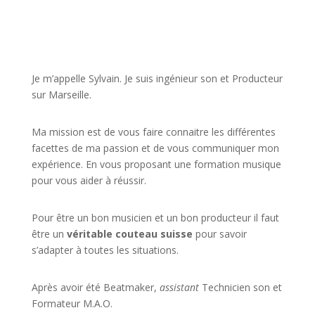
JE VEUX UNE FORMATION POUR APPRENDRE VITE
Je m’appelle Sylvain. Je suis ingénieur son et Producteur
sur Marseille.
Ma mission est de vous faire connaitre les différentes
facettes de
ma passion
et de vous communiquer mon
expérience. En vous proposant une formation musique
pour vous aider à réussir.
Pour être un bon musicien et un bon producteur il faut
être un
véritable couteau suisse
pour savoir
s’adapter à toutes les situations.
Après avoir été Beatmaker,
assistant
Technicien son et
Formateur M.A.O.