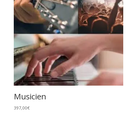
Musicien
397,00
€
JE VEUX UNE FORMATION POUR APPRENDRE VITE