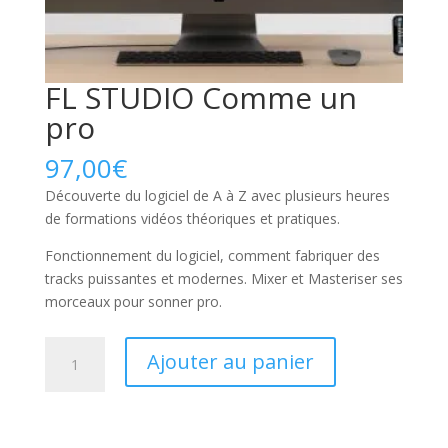
FL STUDIO Comme un
pro
97,00
€
Découverte du logiciel de A à Z avec plusieurs heures
de formations vidéos théoriques et pratiques.
Fonctionnement du logiciel, comment fabriquer des
tracks puissantes et modernes. Mixer et Masteriser ses
morceaux pour sonner pro.
quantité
Ajouter au panier
de
FL
STUDIO
Comme