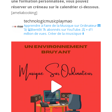
une formation personnalisée, vous pouvez
réserver un créneau sur le calendrier ci-dessous.
[ameliabooking]
technologicmusicplaymao
Apprendre à Faire de la Musique sur Ordinateur 🎹
🚀
💻Bientôt 7k abonnés sur YouTube.
📀 + d’1
million de vues.
Créer de la 𝕞𝕦𝕤𝕚𝕢𝕦𝕖 ⬇️