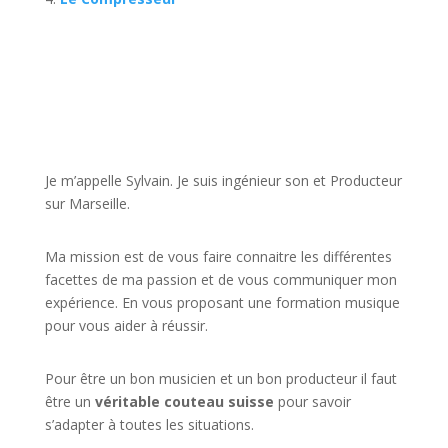
JE VEUX UNE FORMATION POUR APPRENDRE VITE
Je m’appelle Sylvain. Je suis ingénieur son et Producteur
sur Marseille.
Ma mission est de vous faire connaitre les différentes
facettes de
ma passion
et de vous communiquer mon
expérience. En vous proposant une formation musique
pour vous aider à réussir.
Pour être un bon musicien et un bon producteur il faut
être un
véritable couteau suisse
pour savoir
s’adapter à toutes les situations.