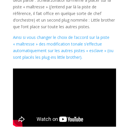
deux partie : Schwarzonator lui-même à placer sur la
piste « maîtresse » (j’entend par là la piste de
référence, il fait office en quelque sorte de chef
d’orchestre) et un second plug nommée : Little brother
que l’ont place sur toute les autres pistes.
Ainsi si vous changer le choix de l’accord sur la piste
« maîtresse » des modification tonale s’effectue
automatiquement sur les autres pistes « esclave » (ou
sont placés les plug-ins little brother).