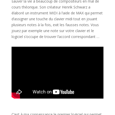
sauver la vie à beaucoup de compositeurs en mal de
cours théorique. Son créateur H
enrik Schwarz a
élaboré un instrument MIDI à l’aide de MAX qui permet
d’assigner une touche du clavier midi tout en jouant
plusieurs notes à la fois, exit les fausses notes. Vous
jouez par exemple une note sur votre clavier et le
logiciel s’occupe de trouver l’accord correspondant …
C’est à ma connaissance le premier logiciel qui permet