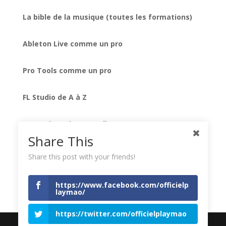
La bible de la musique (toutes les formations)
Ableton Live comme un pro
Pro Tools comme un pro
FL Studio de A à Z
Formation mixage audio
Share This
Native Instruments Komplete
Share this post with your friends!
Les secrets des meilleurs plug-ins UAD
https://www.facebook.com/officielp
laymao/
https://twitter.com/officielplaymao