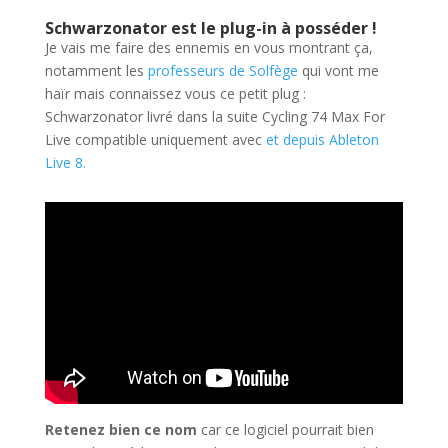
Schwarzonator est le plug-in à posséder !
Je vais me faire des ennemis en vous montrant ça,
notamment les
professeurs de Solfège
qui vont me
haïr mais connaissez vous ce petit plug :
Schwarzonator livré dans la suite Cycling 74 Max For
Live compatible uniquement avec
et depuis Ableton
Live 8.
Retenez bien ce nom
car ce logiciel pourrait bien