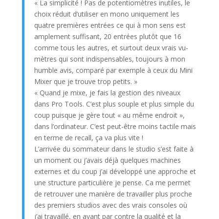
« La simplicité ! Pas de potentiomètres inutiles, le
choix réduit d’utiliser en mono uniquement les
quatre premières entrées ce qui à mon sens est
amplement suffisant, 20 entrées plutôt que 16
comme tous les autres, et surtout deux vrais vu-
mètres qui sont indispensables, toujours à mon
humble avis, comparé par exemple à ceux du Mini
Mixer que je trouve trop petits. »
« Quand je mixe, je fais la gestion des niveaux
dans Pro Tools. C’est plus souple et plus simple du
coup puisque je gère tout « au même endroit »,
dans l’ordinateur. C’est peut-être moins tactile mais
en terme de recall, ça va plus vite !
L’arrivée du sommateur dans le studio s’est faite à
un moment ou j’avais déjà quelques machines
externes et du coup j’ai développé une approche et
une structure particulière je pense. Ca me permet
de retrouver une manière de travailler plus proche
des premiers studios avec des vrais consoles où
j’ai travaillé, en ayant par contre la qualité et la