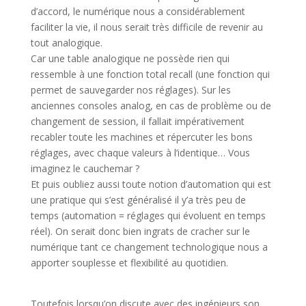
d’accord, le numérique nous a considérablement
faciliter la vie, il nous serait très difficile de revenir au
tout analogique.
Car une table analogique ne possède rien qui
ressemble à une fonction total recall (une fonction qui
permet de sauvegarder nos réglages). Sur les
anciennes consoles analog, en cas de problème ou de
changement de session, il fallait impérativement
recabler toute les machines et répercuter les bons
réglages, avec chaque valeurs à l’identique… Vous
imaginez le cauchemar ?
Et puis oubliez aussi toute notion d’automation qui est
une pratique qui s’est généralisé il y’a très peu de
temps (automation = réglages qui évoluent en temps
réel). On serait donc bien ingrats de cracher sur le
numérique tant ce changement technologique nous a
apporter souplesse et flexibilité au quotidien.
Toutefois lorsqu’on discute avec des ingénieurs son