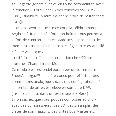
sauvegarde générale, et ce en toute compatibilité avec
la fonction « Total Recall » des consoles SSL AWS
900+, Duality ou Matrix. Ça donne envie de rester chez
SSL
😉
Et on doit avouer que sur ce coup la célèbre marque
Anglaise à frapper très fort. Son boîtier nous permet à
la fois de cumuler 8 unités Made in SSL possédant les
même circuits que leurs consoles légendaire estampillé
« Super Analogue ».
L’unité faisant office de sommation chez SSL se
nomme : Channel Input Module.
Ce module est essentiel pour créer un sommateur
SuperAnalogue™…! Il a été conçu pour effectuer des
sommations analogiques dans des configurations où
le nombre de pistes est élevé en sortie de DAW
(jusqu’à 56 Input dans un seul châssis X-Rack)
Sinon sachez que vous pouvez composer au choix
avec des compresseurs, des EQ, des préamplis, des
unités de sommations, des unités bus Master etc…).