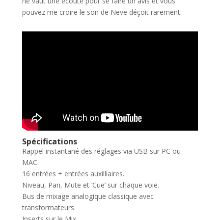
ne vaut une écoute pour se faire un avis et vous
pouvez me croire le son de Neve déçoit rarement.
Spécifications
Rappel instantané des réglages via USB sur PC ou
MAC.
16 entrées + entrées auxilliaires.
Niveau, Pan, Mute et ‘Cue’ sur chaque voie.
Bus de mixage analogique classique avec
transformateurs.
Inserts sur le Mix.