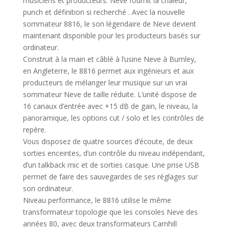
musiciens et producteurs. Neve fournit la chaleur,
punch et définition si recherché . Avec la nouvelle
sommateur 8816, le son légendaire de Neve devient
maintenant disponible pour les producteurs basés sur
ordinateur.
Construit à la main et câblé à l’usine Neve à Burnley,
en Angleterre, le 8816 permet aux ingénieurs et aux
producteurs de mélanger leur musique sur un vrai
sommateur Neve de taille réduite. L’unité dispose de
16 canaux d’entrée avec +15 dB de gain, le niveau, la
panoramique, les options cut / solo et les contrôles de
repère.
Vous disposez de quatre sources d’écoute, de deux
sorties enceintes, d’un contrôle du niveau indépendant,
d’un talkback mic et de sorties casque. Une prise USB
permet de faire des sauvegardes de ses réglages sur
son ordinateur.
Niveau performance, le 8816 utilise le même
transformateur topologie que les consoles Neve des
années 80, avec deux transformateurs Carnhill