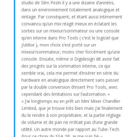
studio de Slim Pezin il y a une dizaine d’années,
dans un environnement totalement analogique et
vintage. Par conséquent, et étant aussi intimement
convaincu qu’un mix réagit mieux en éclatant les
sorties sur un mixeur/sommateur ou une console
qu’en interne dans Pro Tools ( c’est le logiciel que
j’utilise ), mon choix s’est porté sur un
mixeur/sommateur, moins cher forcément qu’une
console. Ensuite, même si Digidesign dit avoir fait
des progrès sur la sommation interne, ce qui
semble vrai, cela me permet d’insérer en série du
hardware en analogique directement sans passer
par la double conversion d’insert Pro Tools, avec
cependant des limitations sur l’automation. »
« J’ai longtemps eu en prêt un Mini Mixer Chandler
Limited, que je trouve très bien mais j’ai finalement
du le rendre à son propriétaire, et la partie réglage
de volume et de pan ne m’était pas d’une grande
utilité. Un autre monde par rapport au Tube-Tech.
Pour ce choix du SSA 2B, je me suis fié –