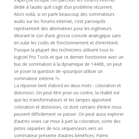
dédié à l’audio qu’il s’agit d’un problème récurrent.
Alors voilà, si on parle beaucoup des sommateurs
audio sur les forums internet, c’est parcequ’ils
représentent des alternatives pour les ingénieurs
désirant le
son d’une grosse console analogique sans
en subir les coûts de fonctionnement et d’entretient.
Puisque la plupart des techniciens utilisent tous lo
logiciel Pro Tools et que ce dernier fonctionne avec un
bus de sommation à la dynamique de 144dB, on peut
se poser la question de «pourquoi utiliser un
sommateur externe ?».
La réponse tient d’abord en deux mots : coloration et
distorsion. On peut être pour ou contre, la réalité est
que les transformateurs et les lampes apportent
coloration et distorsion, ce dont certains d’entre nous
peuvent difficilement se passer. On peut aussi explorer
d’autres voies car mise à part la coloration, sortir des
pistes séparées de nos séquenceurs vers un
sommateur présente d’autres bénéfices. Parmi