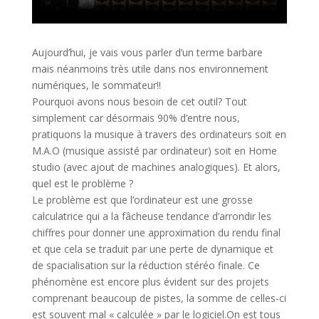
Aujourd’hui, je vais vous parler d’un terme barbare
mais néanmoins très utile dans nos environnement
numériques, le sommateur!!
Pourquoi avons nous besoin de cet outil? Tout
simplement car désormais 90% d’entre nous,
pratiquons la musique à travers des ordinateurs soit en
M.A.O (musique assisté par ordinateur) soit en Home
studio (avec ajout de machines analogiques). Et alors,
quel est le problèm
e ?
Le problème est que l’ordinateur est une grosse
calculatrice qui a la fâcheuse tendance d’arrondir les
chiffres pour donner une approximation du rendu final
et que cela se traduit par une perte de dynamique et
de spacialisation sur la réduction stéréo finale. Ce
phénomène est encore plus évident sur des projets
comprenant beaucoup de pistes, la somme de celles-ci
est souvent mal « calculée » par le logiciel.
On est tous