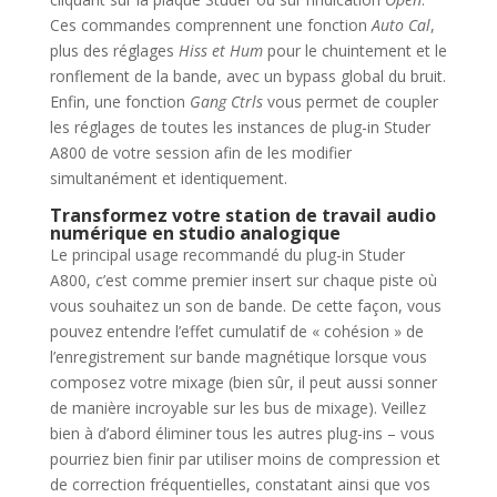
Ces commandes comprennent une fonction
Auto Cal
,
plus des réglages
Hiss et Hum
pour le chuintement et le
ronflement de la bande, avec un bypass global du bruit.
Enfin, une fonction
Gang Ctrls
vous permet de coupler
les réglages de toutes les instances de plug-in Studer
A800 de votre session afin de les modifier
simultanément et identiquement.
Transformez votre station de travail audio
numérique en studio analogique
Le principal usage recommandé du plug-in Studer
A800, c’est comme premier insert sur chaque piste où
vous souhaitez un son de bande. De cette façon, vous
pouvez entendre l’effet cumulatif de « cohésion » de
l’enregistrement sur bande magnétique lorsque vous
composez votre mixage (bien sûr, il peut aussi sonner
de manière incroyable sur les bus de mixage). Veillez
bien à d’abord éliminer tous les autres plug-ins – vous
pourriez bien finir par utiliser moins de compression et
de correction fréquentielles, constatant ainsi que vos