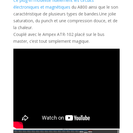
Ce plug-in modélise fidèlement les circuits
électroniques et magnétiques
du A800 ainsi que le son
caractéristique de plusieurs types de bandes.Une jolie
saturation, du punch et une compression douce, et de
la chaleur.
Couplé avec le Ampex ATR-102 placé sur le bus
master, c’est tout simplement magique.