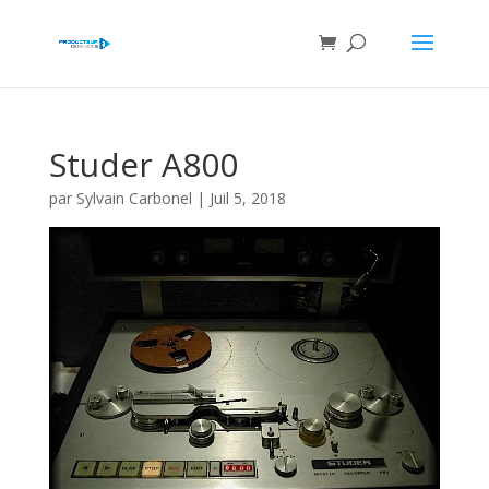
Studer A800
par
Sylvain Carbonel
|
Juil 5, 2018