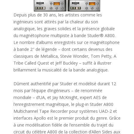
Depuis plus de 30 ans, les artistes comme les
ingénieurs sont attirés par la chaleur du son
analogique, les graves solides et la présence globale
du magnétophone multipiste à bande Studer® A800.
Le nombre d’albums enregistrés sur ce magnétophone
à bande 2″ de légende – dont certains devenus des
classiques de Metallica, Stevie Wonder, Tom Petty, A
Tribe Called Quest et Jeff Buckley – suffit à illustrer
brillamment la musicalité de la bande analogique.
Dûment authentifié par Studer et modélisé durant 12
mois par l’équipe d’ingénieurs – de renommée
mondiale – d’UA, et Jay McKnight, expert AES de
l’enregistrement magnétique, le plug-in Studer A800
Multichannel Tape Recorder pour systèmes UAD-2 et
interfaces Apollo est le premier produit du genre. Grâce
à une modélisation fidèle de l’ensemble du trajet du
circuit du célèbre A800 de la collection d’Allen Sides aux