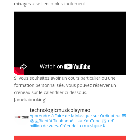
mixages « se lient » plus facilement.
Si vous souhaitez avoir un cours particulier ou une
formation personnalisée, vous pouvez réserver un
créneau sur le calendrier ci-dessous.
[ameliabooking]
technologicmusicplaymao
Apprendre à Faire de la Musique sur Ordinateur 🎹
🚀
💻Bientôt 7k abonnés sur YouTube.
📀 + d’1
million de vues.
Créer de la 𝕞𝕦𝕤𝕚𝕢𝕦𝕖 ⬇️