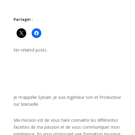
Partager :
No related posts.
JE VEUX UNE FORMATION POUR APPRENDRE VITE
Je m’appelle Sylvain. Je suis ingénieur son et Producteur
sur Marseille.
Ma mission est de vous faire connaitre les différentes
facettes de
ma passion
et de vous communiquer mon
expérience. En vous proposant une formation musique