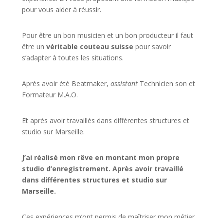
pour vous aider à réussir.
Pour être un bon musicien et un bon producteur il faut
être un
véritable couteau suisse
pour savoir
s’adapter à toutes les situations.
Après avoir été Beatmaker,
assistant
Technicien son et
Formateur M.A.O.
Et après avoir travaillés dans différentes structures et
studio sur
Marseille
.
J’ai réalisé mon rêve en montant mon propre
studio d’enregistrement. Après avoir travaillé
dans différentes structures et studio sur
Marseille.
Ces expériences m’ont permis de maîtriser mon métier