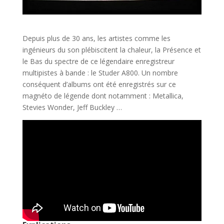
Depuis plus de 30 ans, les artistes comme les
ingénieurs du son plébiscitent la chaleur, la Présence et
le Bas du spectre de ce légendaire enregistreur
multipistes à bande : le Studer A800. Un nombre
conséquent d’albums ont été enregistrés sur ce
magnéto de légende dont notamment : Metallica,
Stevies Wonder, Jeff Buckley …