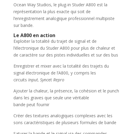
Ocean Way Studios, le plug-in Studer A800 est la
représentation la plus exacte qui soit de
l’enregistrement analogique professionnel multipiste
sur bande.
Le A800 en action
Exploiter la totalité du trajet de signal et de
l’électronique du Studer A800 pour plus de chaleur et
de caractère sur des pistes individuelles et sur des bus
Enregistrer et mixer avec la totalité des trajets du
signal électronique de l’A800, y compris les
circuits
Input, Sync
et
Repro
Ajouter la chaleur, la présence, la cohésion et le punch
dans les graves que seule une véritable
bande peut fournir
Créer des textures analogiques complexes avec les
sons caractéristiques de plusieurs formules de bande
Saturer la bande et le signal via des commandes