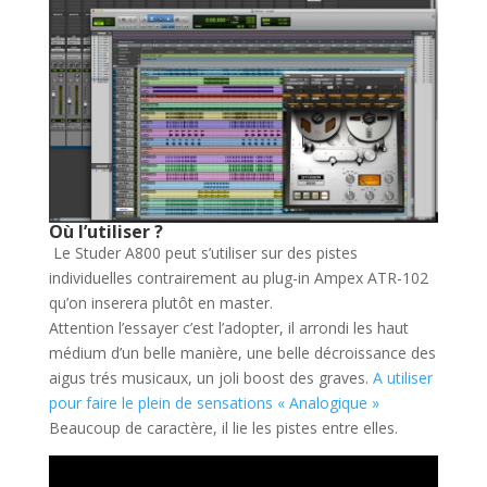
Où l’utiliser ?
Le Studer A800 peut s’utiliser sur des pistes
individuelles contrairement au plug-in Ampex ATR-102
qu’on inserera plutôt en master.
Attention l’essayer c’est l’adopter, il arrondi les haut
médium d’un belle manière, une belle décroissance des
aigus trés musicaux, un joli boost des graves.
A utiliser
pour faire le plein de sensations « Analogique »
Beaucoup de caractère, il lie les pistes entre elles.