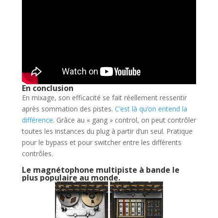
En conclusion
En mixage, son efficacité se fait réellement ressentir
après sommation des pistes.
C’est là qu’on entend la
différence
. Grâce au « gang » control, on peut contrôler
toutes les instances du plug à partir d’un seul. Pratique
pour le bypass et pour switcher entre les différents
contrôles.
Le magnétophone multipiste à bande le
plus populaire au monde.