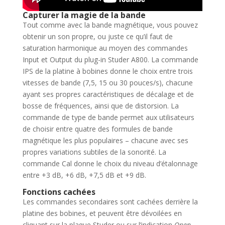
Capturer la magie de la bande
Tout comme avec la bande magnétique, vous pouvez
obtenir un son propre, ou juste ce qu’il faut de
saturation harmonique au moyen des commandes
Input et Output du plug-in Studer A800. La commande
IPS de la platine à bobines donne le choix entre trois
vitesses de bande (7,5, 15 ou 30 pouces/s), chacune
ayant ses propres caractéristiques de décalage et de
bosse de fréquences, ainsi que de distorsion. La
commande de type de bande permet aux utilisateurs
de choisir entre quatre des formules de bande
magnétique les plus populaires – chacune avec ses
propres variations subtiles de la sonorité. La
commande Cal donne le choix du niveau d’étalonnage
entre +3 dB, +6 dB, +7,5 dB et +9 dB.
Fonctions cachées
Les commandes secondaires sont cachées derrière la
platine des bobines, et peuvent être dévoilées en
cliquant sur la plaque Studer ou sur l’indication
Open
.