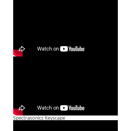
Spectrasonics Keyscape