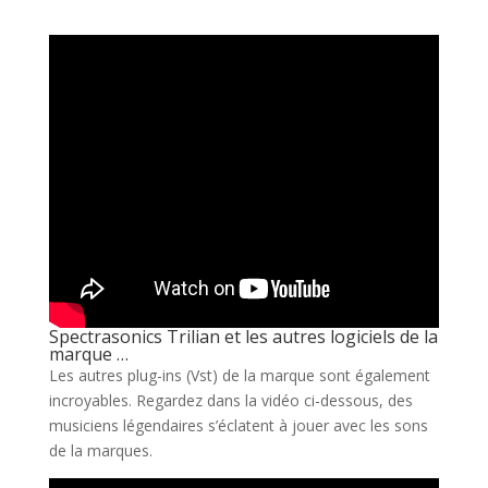
Spectrasonics Trilian et les autres logiciels de la
marque …
Les autres plug-ins (Vst) de la marque sont également
incroyables. Regardez dans la vidéo ci-dessous, des
musiciens légendaires s’éclatent à jouer avec les sons
de la marques.