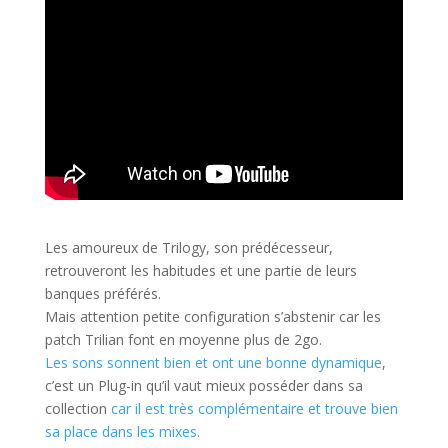
Les amoureux de Trilogy, son prédécesseur,
retrouveront les habitudes et une partie de leurs
banques préférés.
Mais attention petite configuration s’abstenir car les
patch Trilian font en moyenne plus de 2go.
Les sons sonnent bien et ont une bonne dynamique
,
c’est un Plug-in qu’il vaut mieux posséder dans sa
collection
car il est très complémentaire et trouve bien
sa place dans les mixes.