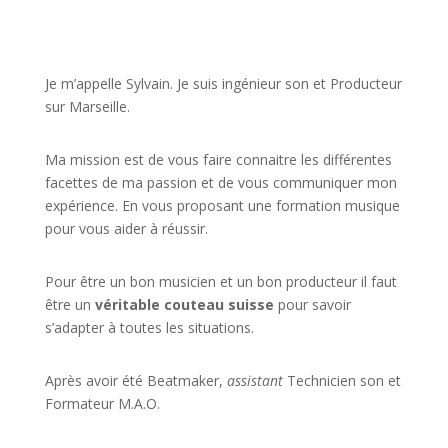
JE VEUX UNE FORMATION POUR APPRENDRE VITE
Je m’appelle Sylvain. Je suis ingénieur son et Producteur
sur Marseille.
Ma mission est de vous faire connaitre les différentes
facettes de
ma passion
et de vous communiquer mon
expérience. En vous proposant une formation musique
pour vous aider à réussir.
Pour être un bon musicien et un bon producteur il faut
être un
véritable couteau suisse
pour savoir
s’adapter à toutes les situations.
Après avoir été Beatmaker,
assistant
Technicien son et
Formateur M.A.O.