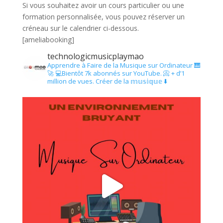
Si vous souhaitez avoir un cours particulier ou une
formation personnalisée, vous pouvez réserver un
créneau sur le calendrier ci-dessous.
[ameliabooking]
technologicmusicplaymao
Apprendre à Faire de la Musique sur Ordinateur 🎹
🚀
💻Bientôt 7k abonnés sur YouTube.
📀 + d’1
million de vues.
Créer de la 𝕞𝕦𝕤𝕚𝕢𝕦𝕖 ⬇️