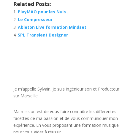
Related Posts:
PlayMAO pour les Nuls …
Le Compresseur
Ableton Live formation Mindset
SPL Transient Designer
JE VEUX UNE FORMATION POUR APPRENDRE VITE
Je m’appelle Sylvain. Je suis ingénieur son et Producteur
sur Marseille.
Ma mission est de vous faire connaitre les différentes
facettes de
ma passion
et de vous communiquer mon
expérience. En vous proposant une formation musique
pour vous aider à réussir.