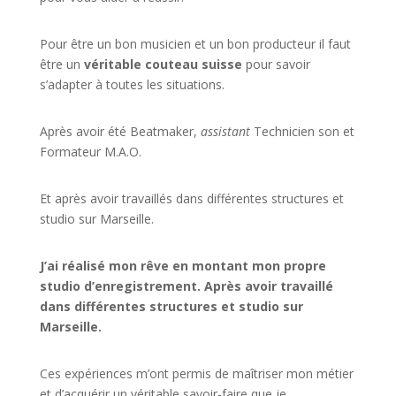
Pour être un bon musicien et un bon producteur il faut
être un
véritable couteau suisse
pour savoir
s’adapter à toutes les situations.
Après avoir été Beatmaker,
assistant
Technicien son et
Formateur M.A.O.
Et après avoir travaillés dans différentes structures et
studio sur
Marseille
.
J’ai réalisé mon rêve en montant mon propre
studio d’enregistrement. Après avoir travaillé
dans différentes structures et studio sur
Marseille.
Ces expériences m’ont permis de maîtriser mon métier
et d’acquérir un véritable savoir-faire que je