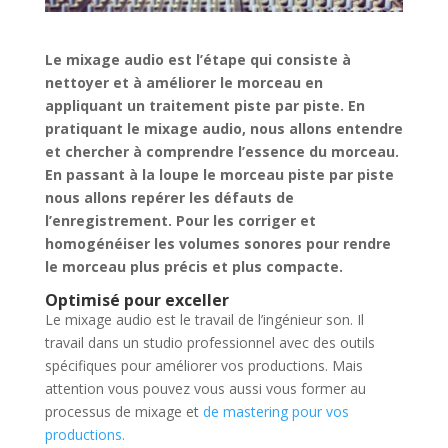
Le mixage audio est l’étape qui consiste à
nettoyer et à améliorer le morceau en
appliquant un traitement piste par piste. En
pratiquant le mixage audio, nous allons entendre
et chercher à comprendre l’essence du morceau.
En passant à la loupe le morceau piste par piste
nous allons repérer les défauts de
l’enregistrement. Pour les corriger et
homogénéiser les volumes sonores pour rendre
le morceau plus précis et plus compacte.
Optimisé pour exceller
Le mixage audio est le travail de l’ingénieur son. Il
travail dans un studio professionnel avec des outils
spécifiques pour améliorer vos productions. Mais
attention vous pouvez vous aussi vous former au
processus de mixage et
de mastering pour vos
productions.