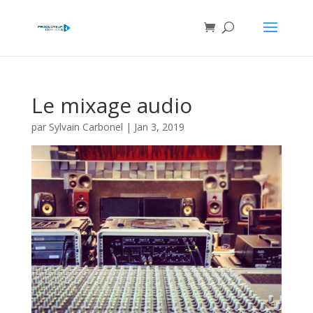
Le mixage audio
par
Sylvain Carbonel
|
Jan 3, 2019