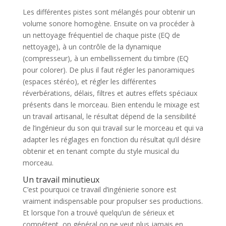
Les différentes pistes sont mélangés pour obtenir un
volume sonore homogène. Ensuite on va procéder à
un nettoyage fréquentiel de chaque piste (EQ de
nettoyage), à un contrôle de la dynamique
(compresseur), à un embellissement du timbre (EQ
pour colorer). De plus il faut régler les panoramiques
(espaces stéréo), et régler les différentes
réverbérations, délais, filtres et autres effets spéciaux
présents dans le morceau. Bien entendu le mixage est
un travail artisanal, le résultat dépend de la sensibilité
de l’ingénieur du son qui travail sur le morceau et qui va
adapter les réglages en fonction du résultat qu’il désire
obtenir et en tenant compte du style musical du
morceau.
Un travail minutieux
C’est pourquoi ce travail d’ingénierie sonore est
vraiment indispensable pour propulser ses productions.
Et lorsque l’on a trouvé quelqu’un de sérieux et
compétent, on général on ne veut plus jamais en