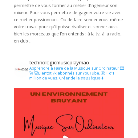
permettre de vous former au métier d’ingénieur son
mixeur. Pour vous permettre de gagner votre vie avec
ce métier passionnant. Ou de faire sonner vous-même
votre travail pour qu’il puisse rivaliser et sonner aussi
bien les morceaux que l’on entends : à la tv, à la radio,
en club …
technologicmusicplaymao
Apprendre à Faire de la Musique sur Ordinateur 🎹
🚀
💻Bientôt 7k abonnés sur YouTube.
📀 + d’1
million de vues.
Créer de la 𝕞𝕦𝕤𝕚𝕢𝕦𝕖 ⬇️