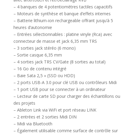
– 4 banques de 4 potentiomètres tactiles capacitifs
– Moteurs de synthèse et banque d’effets internes
– Batterie lithium-ion rechargeable offrant jusqu’à 5
heures d’autonomie
– Entrées sélectionnables : platine vinyle (Rca) avec
connecteur de masse et jack 6,35 mm TRS
– 3 sorties jack stéréo (6 mono)
– Sortie casque 6,35 mm
– 4 sorties jack TRS CV/Gate (8 sorties au total)
– 16 Go de contenu intégré
– Baie Sata 2,5 » (SSD ou HDD)
– 2 ports USB-A 3.0 pour clé USB ou contrôleurs Midi
– 1 port USB pour se connecter à un ordinateur
– Lecteur de carte SD pour charger des échantillons ou
des projets
– Ableton Link via WiFi et port réseau LINK
– 2 entrées et 2 sorties Midi DIN
– Midi via Bluetooth
– Également utilisable comme surface de contrôle sur