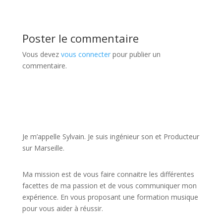
Poster le commentaire
Vous devez
vous connecter
pour publier un
commentaire.
JE VEUX UNE FORMATION POUR APPRENDRE VITE
Je m’appelle Sylvain. Je suis ingénieur son et Producteur
sur Marseille.
Ma mission est de vous faire connaitre les différentes
facettes de
ma passion
et de vous communiquer mon
expérience. En vous proposant une formation musique
pour vous aider à réussir.