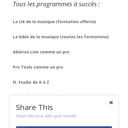
Tous les programmes à succès :
La clé de la musique (formation offerte)
La bible de la musique (toutes les formations)
Ableton Live comme un pro
Pro Tools comme un pro
FL Studio de A à Z
Formation mixage audio
Share This
Native Instruments Komplete
Share this post with your friends!
Les secrets des meilleurs plug-ins UAD