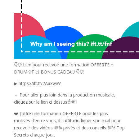
👇💥 Lien pour recevoir une formation OFFERTE +
DRUMKIT et BONUS CADEAU 👇💥
▶ https://ift.tt/2AaxwiW
→ Pour aller plus loin dans la production musicale,
cliquez sur le lien ci dessus☝️🤓 !
❤️ J’offre une formation OFFERTE pour les plus
motivés d’entre vous, il suffit d’indiquer son mail pour
recevoir des vidéos 💯% privés et des conseils 💯% Top
Secrets chaque jour.