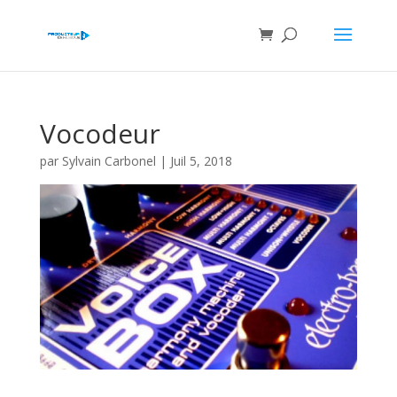
Vocodeur
par
Sylvain Carbonel
|
Juil 5, 2018