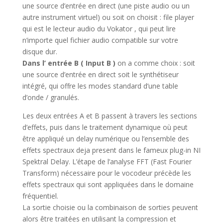
une source d’entrée en direct (une piste audio ou un
autre instrument virtuel) ou soit on choisit : file player
qui est le lecteur audio du Vokator , qui peut lire
n’importe quel fichier audio compatible sur votre
disque dur.
Dans l’ entrée B ( Input B )
on a comme choix : soit
une source d’entrée en direct soit le synthétiseur
intégré, qui offre les modes standard d’une table
d’onde / granulés.
Les deux entrées A et B passent à travers les sections
d’effets, puis dans le traitement dynamique où peut
être appliqué un delay numérique ou l’ensemble des
effets spectraux deja present dans le fameux plug-in NI
Spektral Delay. L’étape de l’analyse FFT (Fast Fourier
Transform) nécessaire pour le vocodeur précède les
effets spectraux qui sont appliquées dans le domaine
fréquentiel.
La sortie choisie ou la combinaison de sorties peuvent
alors être traitées en utilisant la compression et