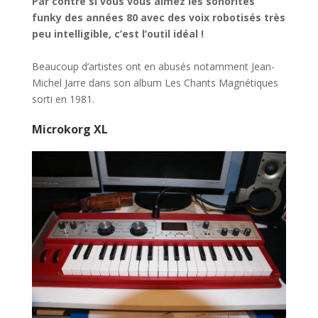
Par contre si vous vous aimez les sonorités
funky des années 80 avec des voix robotisés très
peu intelligible, c’est l’outil idéal !
Beaucoup d’artistes ont en abusés notamment Jean-
Michel Jarre dans son album Les Chants Magnétiques
sorti en 1981.
Microkorg XL