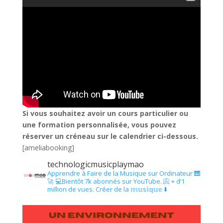
Si vous souhaitez avoir un cours particulier ou
une formation personnalisée, vous pouvez
réserver un créneau sur le calendrier ci-dessous.
[ameliabooking]
technologicmusicplaymao
Apprendre à Faire de la Musique sur Ordinateur 🎹
🚀
💻Bientôt 7k abonnés sur YouTube.
📀 + d’1
million de vues.
Créer de la 𝕞𝕦𝕤𝕚𝕢𝕦𝕖 ⬇️