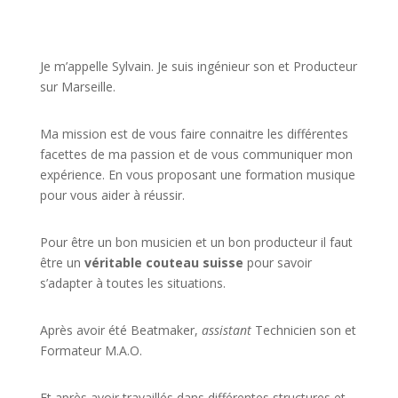
JE VEUX UNE FORMATION POUR APPRENDRE VITE
Je m’appelle Sylvain. Je suis ingénieur son et Producteur
sur Marseille.
Ma mission est de vous faire connaitre les différentes
facettes de
ma passion
et de vous communiquer mon
expérience. En vous proposant une formation musique
pour vous aider à réussir.
Pour être un bon musicien et un bon producteur il faut
être un
véritable couteau suisse
pour savoir
s’adapter à toutes les situations.
Après avoir été Beatmaker,
assistant
Technicien son et
Formateur M.A.O.
Et après avoir travaillés dans différentes structures et