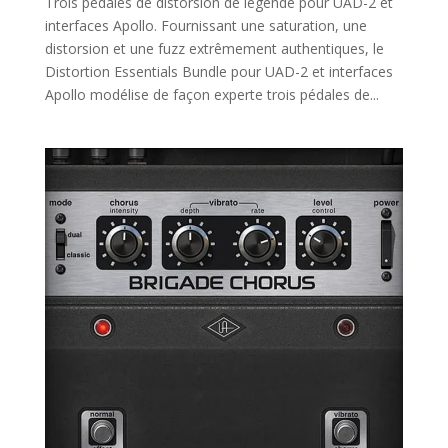
Trois pédales de distorsion de légende pour UAD-2 et
interfaces Apollo. Fournissant une saturation, une
distorsion et une fuzz extrêmement authentiques, le
Distortion Essentials Bundle pour UAD-2 et interfaces
Apollo modélise de façon experte trois pédales de...