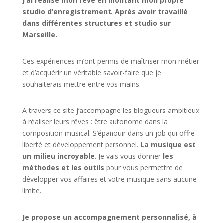
J’ai réalisé mon rêve en montant mon propre
studio d’enregistrement. Après avoir travaillé
dans différentes structures et studio sur
Marseille.
Ces expériences m’ont permis de maîtriser mon métier
et d’acquérir un véritable savoir-faire que je
souhaiterais mettre entre vos mains.
A travers ce site j’accompagne les blogueurs ambitieux
à réaliser leurs rêves : être autonome dans la
composition musical. S’épanouir dans un job qui offre
liberté et développement personnel.
La musique est
un milieu incroyable
. Je vais vous donner
les
méthodes et les outils
pour vous permettre de
développer vos affaires et votre musique sans aucune
limite.
Je propose un accompagnement personnalisé, à