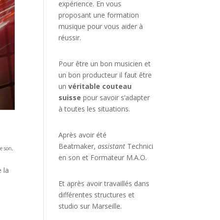
expérience. En vous
proposant une formation
musique pour vous aider à
réussir.
Pour être un bon musicien et
un bon producteur il faut être
un
véritable couteau
suisse
pour savoir s’adapter
à toutes les situations.
Après avoir été
Beatmaker,
assistant
Technici
Le son
,
en son et Formateur M.A.O.
 la
Et après avoir travaillés dans
différentes structures et
studio sur
Marseille
.