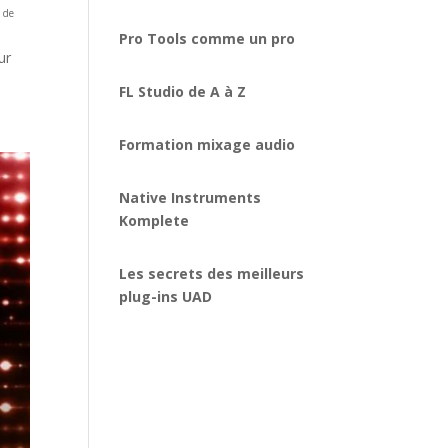
l de
Pro Tools comme un pro
ur
FL Studio de A à Z
Formation mixage audio
Native Instruments
Komplete
Les secrets des meilleurs
plug-ins UAD