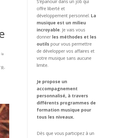
S’épanouir dans un job qui
offre liberté et
développement personnel.
La
musique est un milieu
e
incroyable
. Je vais vous
donner
les méthodes et les
outils
pour vous permettre
de développer vos affaires et
 la
votre musique sans aucune
limite.
TR-
Je propose un
accompagnement
personnalisé, à travers
différents programmes de
formation musique pour
tous les niveaux.
Dès que vous participez à un