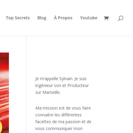
Top Secrets
Blog
À Propos
Youtube
JE VEUX UNE FORMATION
POUR APPRENDRE VITE
Je m’appelle Sylvain. Je suis
ingénieur son et Producteur
sur Marseille.
Ma mission est de vous faire
connaitre les différentes
facettes de
ma passion
et de
vous communiquer mon