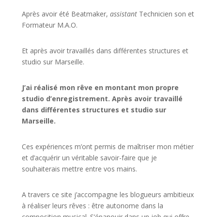
Après avoir été Beatmaker,
assistant
Technicien son et
Formateur M.A.O.
Et après avoir travaillés dans différentes structures et
studio sur
Marseille
.
J’ai réalisé mon rêve en montant mon propre
studio d’enregistrement. Après avoir travaillé
dans différentes structures et studio sur
Marseille.
Ces expériences m’ont permis de maîtriser mon métier
et d’acquérir un véritable savoir-faire que je
souhaiterais mettre entre vos mains.
A travers ce site j’accompagne les blogueurs ambitieux
à réaliser leurs rêves : être autonome dans la
composition musical. S’épanouir dans un job qui offre