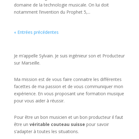
domaine de la technologie musicale. On lui doit
notamment l’invention du Prophet 5,...
« Entrées précédentes
JE VEUX UNE FORMATION POUR APPRENDRE VITE
Je m’appelle Sylvain. Je suis ingénieur son et Producteur
sur Marseille.
Ma mission est de vous faire connaitre les différentes
facettes de
ma passion
et de vous communiquer mon
expérience. En vous proposant une formation musique
pour vous aider à réussir.
Pour être un bon musicien et un bon producteur il faut
être un
véritable couteau suisse
pour savoir
s’adapter à toutes les situations.