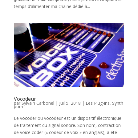
temps d’alimenter ma chaine dédié à...
Vocodeur
par
Sylvain Carbonel
|
Juil 5, 2018
|
Les Plug-ins
,
Synth
porn
Le vocoder ou vocodeur est un dispositif électronique
de traitement du signal sonore. Son nom, contraction
de voice coder (« codeur de voix » en anglais), a été