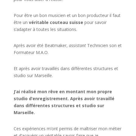
Pour être un bon musicien et un bon producteur il faut
être un
véritable couteau suisse
pour savoir
s’adapter à toutes les situations.
Après avoir été Beatmaker,
assistant
Technicien son et
Formateur M.A.O.
Et après avoir travaillés dans différentes structures et
studio sur
Marseille
.
J’ai réalisé mon rêve en montant mon propre
studio d’enregistrement. Après avoir travaillé
dans différentes structures et studio sur
Marseille.
Ces expériences m’ont permis de maîtriser mon métier
et d’acquérir un véritable savoir-faire que je