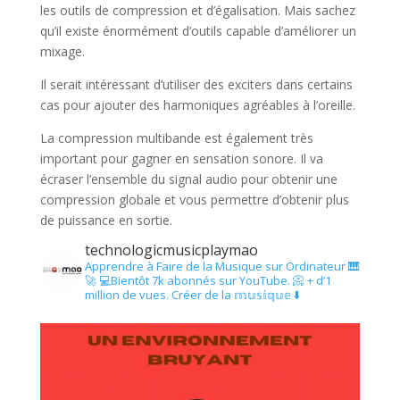
les outils de compression et d’égalisation. Mais sachez
qu’il existe énormément d’outils capable d’améliorer un
mixage.
Il serait intéressant d’utiliser des exciters dans certains
cas pour ajouter des harmoniques agréables à l’oreille.
La compression multibande est également très
important pour gagner en sensation sonore. Il va
écraser l’ensemble du signal audio pour obtenir une
compression globale et vous permettre d’obtenir plus
de puissance en sortie.
technologicmusicplaymao
Apprendre à Faire de la Musique sur Ordinateur 🎹
🚀
💻Bientôt 7k abonnés sur YouTube.
📀 + d’1
million de vues.
Créer de la 𝕞𝕦𝕤𝕚𝕢𝕦𝕖 ⬇️