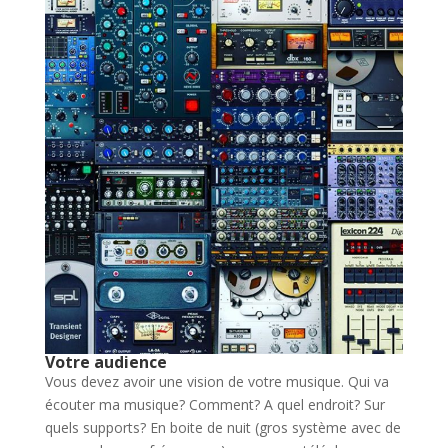
Votre audience
Vous devez avoir une vision de votre musique. Qui va
écouter ma musique? Comment? A quel endroit? Sur
quels supports? En boite de nuit (gros système avec de