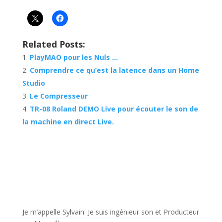
Related Posts:
PlayMAO pour les Nuls …
Comprendre ce qu’est la latence dans un Home
Studio
Le Compresseur
TR-08 Roland DEMO Live pour écouter le son de
la machine en direct Live.
JE VEUX UNE FORMATION POUR APPRENDRE VITE
Je m’appelle Sylvain. Je suis ingénieur son et Producteur