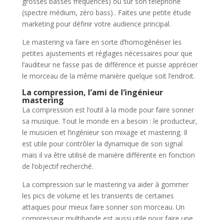
grosses basses fréquences) ou sur son téléphone
(spectre médium, zéro bass).. Faites une petite étude
marketing pour définir votre audience principal.
Le mastering va faire en sorte d’homogénéiser les
petites ajustements et réglages nécessaires pour que
l’auditeur ne fasse pas de différence et puisse apprécier
le morceau de la même manière quelque soit l’endroit.
La compression, l’ami de l’ingénieur
mastering
La compression est l’outil à la mode pour faire sonner
sa musique. Tout le monde en a besoin : le producteur,
le musicien et l’ingénieur son mixage et mastering. Il
est utile pour contrôler la dynamique de son signal
mais il va être utilisé de manière différente en fonction
de l’objectif recherché.
La compression sur le mastering va aider à gommer
les pics de volume et les transients de certaines
attaques pour mieux faire sonner son morceau. Un
compresseur multibande est aussi utile pour faire une