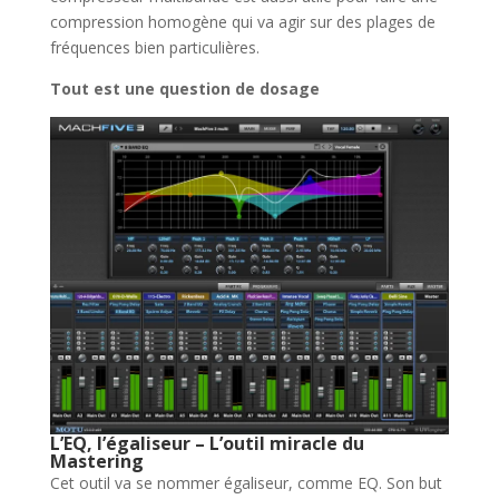
compression homogène qui va agir sur des plages de
fréquences bien particulières.
Tout est une question de dosage
L’EQ, l’égaliseur – L’outil miracle du
Mastering
Cet outil va se nommer égaliseur, comme EQ. Son but